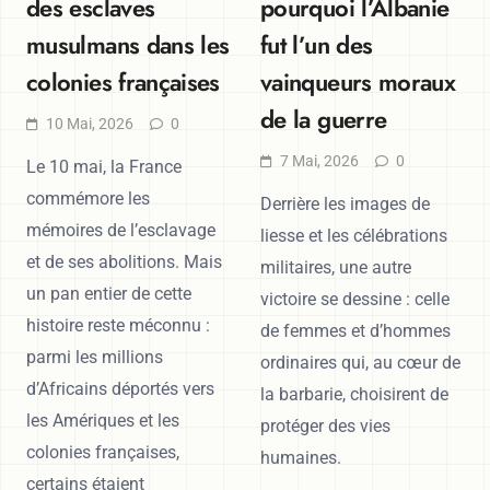
des esclaves
pourquoi l’Albanie
musulmans dans les
fut l’un des
colonies françaises
vainqueurs moraux
de la guerre
10 Mai, 2026
0
7 Mai, 2026
0
Le 10 mai, la France
commémore les
Derrière les images de
mémoires de l’esclavage
liesse et les célébrations
et de ses abolitions. Mais
militaires, une autre
un pan entier de cette
victoire se dessine : celle
histoire reste méconnu :
de femmes et d’hommes
parmi les millions
ordinaires qui, au cœur de
d’Africains déportés vers
la barbarie, choisirent de
les Amériques et les
protéger des vies
colonies françaises,
humaines.
certains étaient