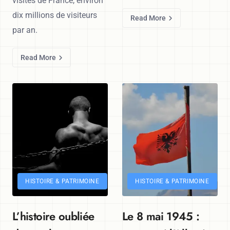
visités de France, environ
dix millions de visiteurs
Read More
par an.
Read More
HISTOIRE & PATRIMOINE
HISTOIRE & PATRIMOINE
L’histoire oubliée
Le 8 mai 1945 :