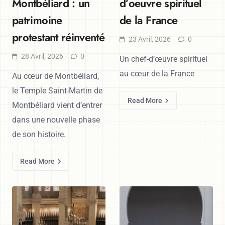
Montbéliard : un
d’oeuvre spirituel
patrimoine
de la France
protestant réinventé
23 Avril, 2026
0
28 Avril, 2026
0
Un chef-d’œuvre spirituel
au cœur de la France
Au cœur de Montbéliard,
le Temple Saint-Martin de
Read More
Montbéliard vient d’entrer
dans une nouvelle phase
de son histoire.
Read More