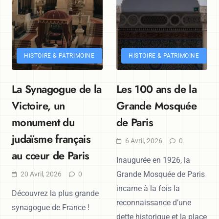
HISTOIRE & PATRIMOINE
HISTOIRE & PATRIMOINE
La Synagogue de la
Les 100 ans de la
Victoire, un
Grande Mosquée
monument du
de Paris
judaïsme français
6 Avril, 2026
0
au cœur de Paris
Inaugurée en 1926, la
Grande Mosquée de Paris
20 Avril, 2026
0
incarne à la fois la
Découvrez la plus grande
reconnaissance d’une
synagogue de France !
dette historique et la place