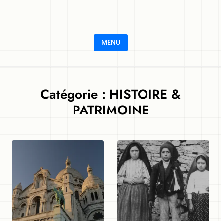
Skip to content
MENU
Catégorie :
HISTOIRE &
PATRIMOINE