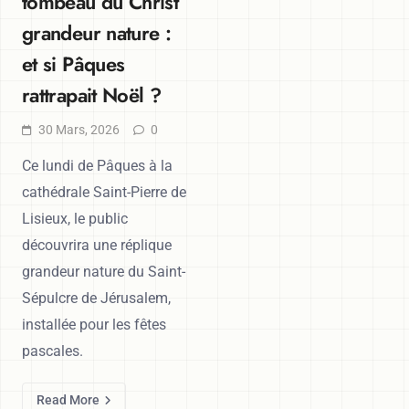
tombeau du Christ
grandeur nature :
et si Pâques
rattrapait Noël ?
30 Mars, 2026
0
Ce lundi de Pâques à la
cathédrale Saint-Pierre de
Lisieux, le public
découvrira une réplique
grandeur nature du Saint-
Sépulcre de Jérusalem,
installée pour les fêtes
pascales.
Read More