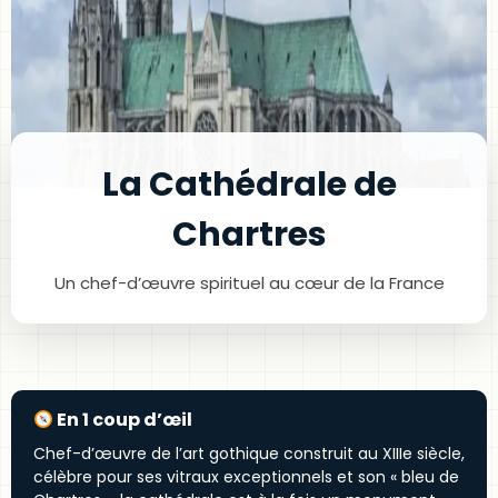
La Cathédrale de
Chartres
Un chef-d’œuvre spirituel au cœur de la France
En 1 coup d’œil
Chef-d’œuvre de l’art gothique construit au XIIIe siècle,
célèbre pour ses vitraux exceptionnels et son « bleu de