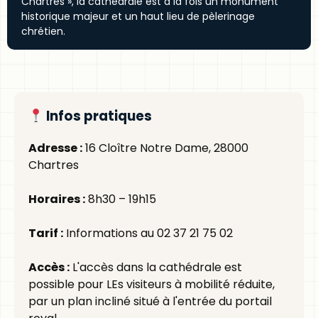
Chartres », la cathédrale est à la fois un monument
historique majeur et un haut lieu de pèlerinage
chrétien.
Infos pratiques
Adresse :
16 Cloître Notre Dame, 28000
Chartres
Horaires :
8h30 – 19h15
Tarif :
Informations au 02 37 21 75 02
Accès :
L'accès dans la cathédrale est
possible pour LEs visiteurs à mobilité réduite,
par un plan incliné situé à l'entrée du portail