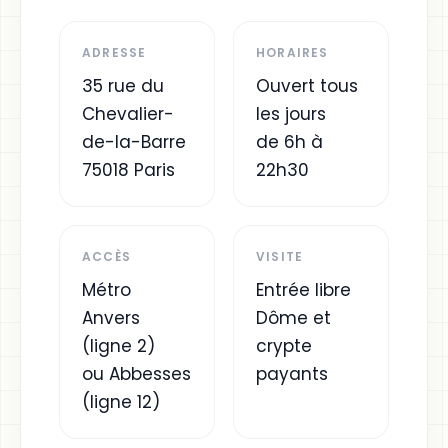
ADRESSE
HORAIRES
35 rue du
Ouvert tous
Chevalier-
les jours
de-la-Barre
de 6h à
75018 Paris
22h30
ACCÈS
VISITE
Métro
Entrée libre
Anvers
Dôme et
(ligne 2)
crypte
ou Abbesses
payants
(ligne 12)