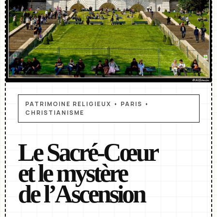
PATRIMOINE RELIGIEUX • PARIS •
CHRISTIANISME
Le Sacré-Cœur
et le mystère
de l’Ascension