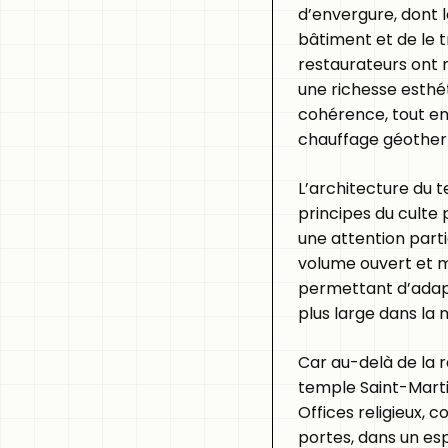
d’envergure, dont l
bâtiment et de le 
restaurateurs ont 
une richesse esthé
cohérence, tout e
chauffage géothermi
L’architecture du te
principes du culte 
une attention parti
volume ouvert et m
permettant d’adapte
plus large dans la 
Car au-delà de la r
temple Saint-Martin
Offices religieux, c
portes, dans un esp