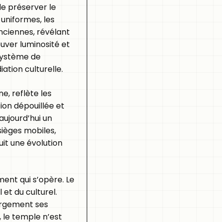
de préserver le
uniformes, les
nciennes, révélant
uver luminosité et
système de
ation culturelle.
e, reflète les
ion dépouillée et
aujourd’hui un
ièges mobiles,
uit une évolution
ment qui s’opère. Le
 et du culturel.
largement ses
, le temple n’est