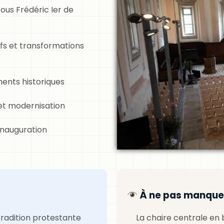
ous Frédéric Ier de
ifs et transformations
ents historiques
et modernisation
inauguration
À ne pas manque
 tradition protestante
La chaire centrale en 