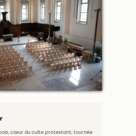
r
bois, cœur du culte protestant, tournée