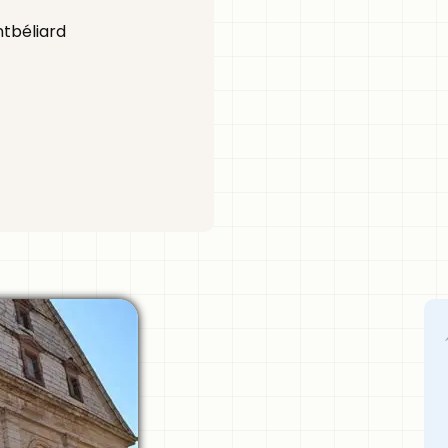
tbéliard