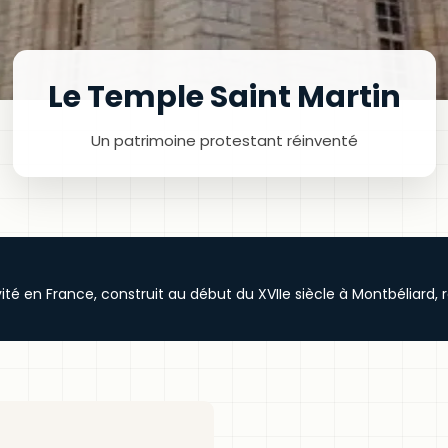
Le Temple Saint Martin
Un patrimoine protestant réinventé
té en France, construit au début du XVIIe siècle à Montbéliard, 