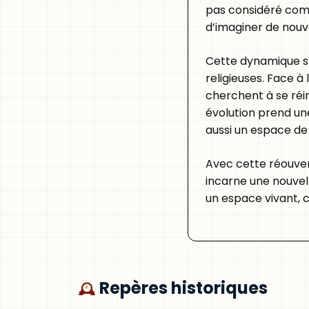
pas considéré comm
d’imaginer de nouv
Cette dynamique s’
religieuses. Face à
cherchent à se réin
évolution prend une
aussi un espace de
Avec cette réouvert
incarne une nouvell
un espace vivant, c
Repères historiques