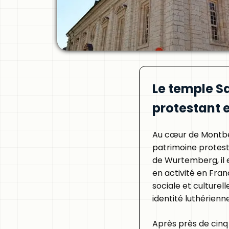
Le temple S
protestant 
Au cœur de Montbé
patrimoine protestan
de Wurtemberg, il 
en activité en Fran
sociale et culturel
identité luthérienne
Après près de cinq 