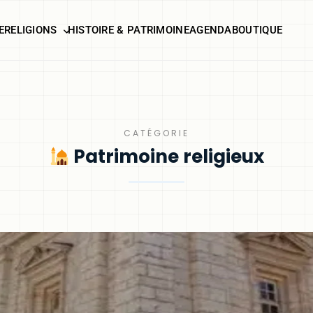
E
RELIGIONS
HISTOIRE & PATRIMOINE
AGENDA
BOUTIQUE
CATÉGORIE
Patrimoine religieux