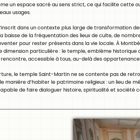
e un espace sacré au sens strict, ce qui facilite cette 
eaux usages.
inscrit dans un contexte plus large de transformation de
 la baisse de la fréquentation des lieux de culte, de nombr
venter pour rester présents dans la vie locale. À Montbél
 dimension particulière : le temple, emblème historique de
 rencontre, accessible à tous, au-delà des appartenances
ure, le temple Saint-Martin ne se contente pas de retrou
e manière d’habiter le patrimoine religieux : un lieu de m
apable de faire dialoguer histoire, spiritualité et société