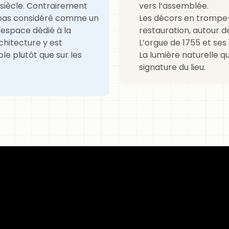
 siècle. Contrairement
vers l’assemblée.
t pas considéré comme un
Les décors en trompe-l
espace dédié à la
restauration, autour d
rchitecture y est
L’orgue de 1755 et ses
le plutôt que sur les
La lumière naturelle q
signature du lieu.