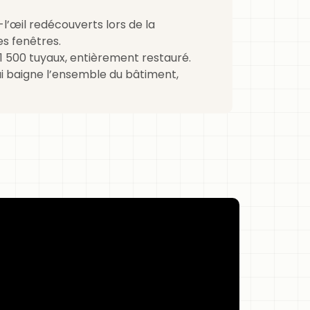
’œil redécouverts lors de la
es fenêtres.
 1 500 tuyaux, entièrement restauré.
ui baigne l’ensemble du bâtiment,