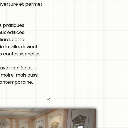
ouverture et permet
s pratiques
eux édifices
iard, cette
 la ville, devient
 confessionnelles.
ver son éclat. Il
émoire, mais aussi
 contemporaine.