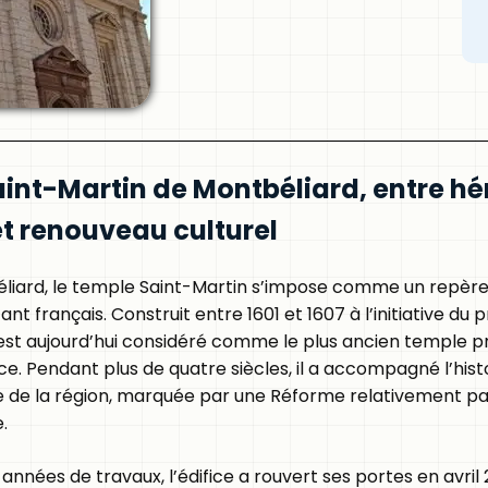
aint-Martin de Montbéliard, entre hé
et renouveau culturel
liard, le temple Saint-Martin s’impose comme un repère
t français. Construit entre 1601 et 1607 à l’initiative du p
est aujourd’hui considéré comme le plus ancien temple 
ce. Pendant plus de quatre siècles, il a accompagné l’histo
le de la région, marquée par une Réforme relativement pa
.
années de travaux, l’édifice a rouvert ses portes en avril