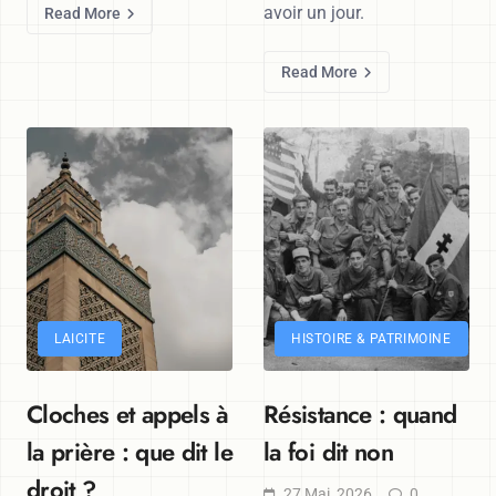
avoir un jour.
Read More
Read More
LAICITE
HISTOIRE & PATRIMOINE
Cloches et appels à
Résistance : quand
la prière : que dit le
la foi dit non
droit ?
27 Mai, 2026
0