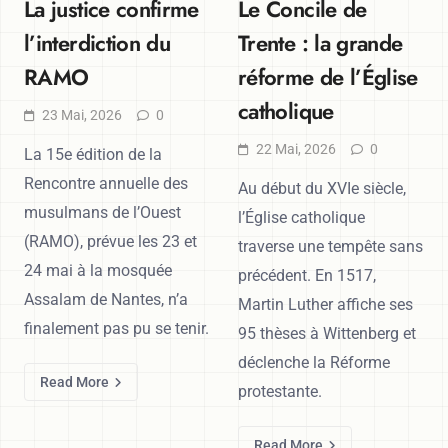
La justice confirme
Le Concile de
l’interdiction du
Trente : la grande
RAMO
réforme de l’Église
catholique
23 Mai, 2026
0
22 Mai, 2026
0
La 15e édition de la
Rencontre annuelle des
Au début du XVIe siècle,
musulmans de l’Ouest
l’Église catholique
(RAMO), prévue les 23 et
traverse une tempête sans
24 mai à la mosquée
précédent. En 1517,
Assalam de Nantes, n’a
Martin Luther affiche ses
finalement pas pu se tenir.
95 thèses à Wittenberg et
déclenche la Réforme
Read More
protestante.
Read More