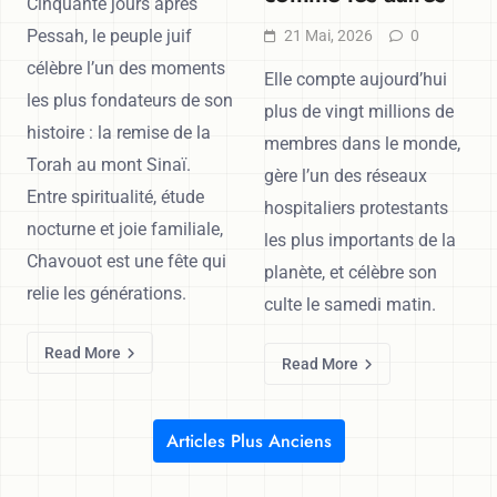
Cinquante jours après
Pessah, le peuple juif
21 Mai, 2026
0
célèbre l’un des moments
Elle compte aujourd’hui
les plus fondateurs de son
plus de vingt millions de
histoire : la remise de la
membres dans le monde,
Torah au mont Sinaï.
gère l’un des réseaux
Entre spiritualité, étude
hospitaliers protestants
nocturne et joie familiale,
les plus importants de la
Chavouot est une fête qui
planète, et célèbre son
relie les générations.
culte le samedi matin.
Read More
Read More
Articles Plus Anciens
Navigation des articles