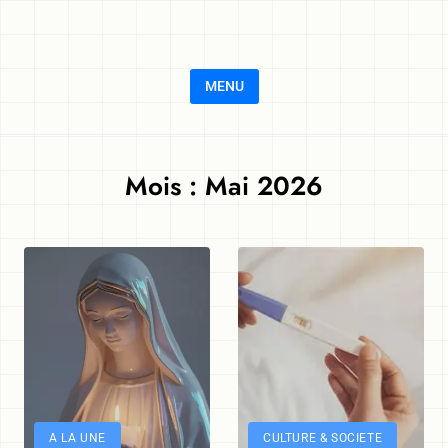
Skip to content
MENU
Mois :
Mai 2026
A LA UNE
CULTURE & SOCIETE