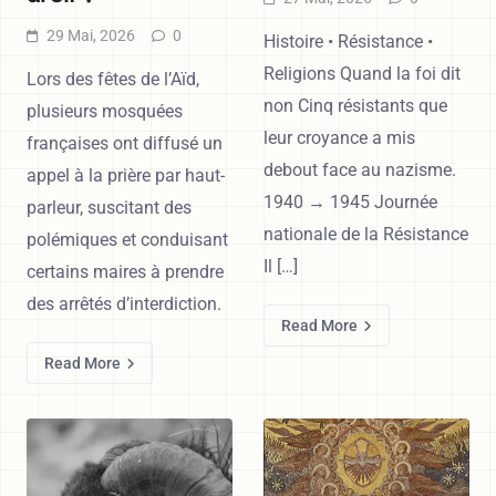
29 Mai, 2026
0
Histoire • Résistance •
Religions Quand la foi dit
Lors des fêtes de l’Aïd,
non Cinq résistants que
plusieurs mosquées
leur croyance a mis
françaises ont diffusé un
debout face au nazisme.
appel à la prière par haut-
1940 → 1945 Journée
parleur, suscitant des
nationale de la Résistance
polémiques et conduisant
Il […]
certains maires à prendre
des arrêtés d’interdiction.
Read More
Read More