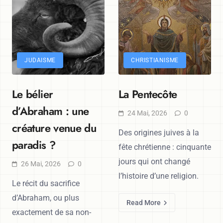
JUDAISME
CHRISTIANISME
Le bélier
La Pentecôte
d’Abraham : une
24 Mai, 2026
0
créature venue du
Des origines juives à la
paradis ?
fête chrétienne : cinquante
jours qui ont changé
26 Mai, 2026
0
l’histoire d’une religion.
Le récit du sacrifice
d’Abraham, ou plus
Read More
exactement de sa non-