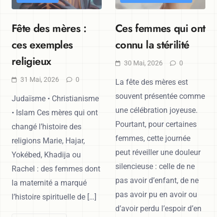
Fête des mères :
Ces femmes qui ont
ces exemples
connu la stérilité
religieux
30 Mai, 2026
0
31 Mai, 2026
0
La fête des mères est
souvent présentée comme
Judaïsme • Christianisme
une célébration joyeuse.
• Islam Ces mères qui ont
Pourtant, pour certaines
changé l’histoire des
femmes, cette journée
religions Marie, Hajar,
peut réveiller une douleur
Yokébed, Khadija ou
silencieuse : celle de ne
Rachel : des femmes dont
pas avoir d’enfant, de ne
la maternité a marqué
pas avoir pu en avoir ou
l’histoire spirituelle de […]
d’avoir perdu l’espoir d’en