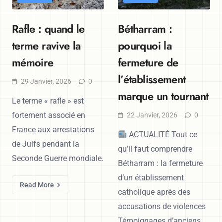
Rafle : quand le
Bétharram :
terme ravive la
pourquoi la
mémoire
fermeture de
l’établissement
29 Janvier, 2026
0
marque un tournant
Le terme « rafle » est
fortement associé en
22 Janvier, 2026
0
France aux arrestations
ACTUALITÉ Tout ce
de Juifs pendant la
qu’il faut comprendre
Seconde Guerre mondiale.
Bétharram : la fermeture
d’un établissement
Read More
catholique après des
accusations de violences
Témoignages d’anciens