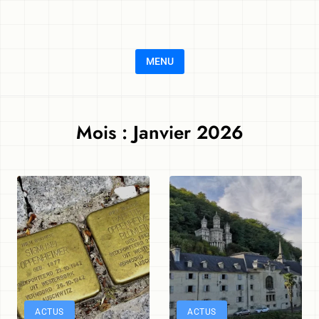
Skip to content
MENU
Mois :
Janvier 2026
ACTUS
ACTUS