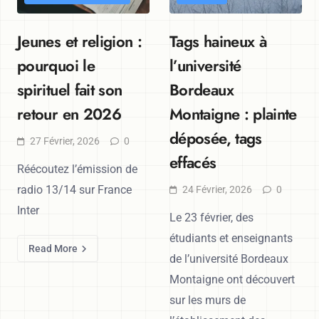
Jeunes et religion :
Tags haineux à
pourquoi le
l’université
spirituel fait son
Bordeaux
retour en 2026
Montaigne : plainte
déposée, tags
27 Février, 2026
0
effacés
Réécoutez l’émission de
radio 13/14 sur France
24 Février, 2026
0
Inter
Le 23 février, des
étudiants et enseignants
Read More
de l’université Bordeaux
Montaigne ont découvert
sur les murs de