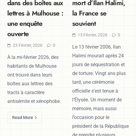
dans des boîtes aux
mort d’Ilan Halimi,
lettres à Mulhouse :
la France se
une enquête
souvient
ouverte
13 Février, 2026
0
23 Février, 2026
0
Le 13 février 2006, Ilan
Halimi mourait après 24
À la mi-février 2026, des
jours de séquestration et
habitants de Mulhouse
de torture. Vingt ans plus
ont trouvé dans leurs
tard, une cérémonie
boîtes aux lettres des
officielle s’est tenue à
tracts à caractère
l’Élysée. Un moment de
antisémite et xénophobe.
mémoire, mais aussi
l’occasion pour le
Read More
président de la République
de prendre plusieurs