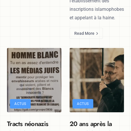
l’établissement des
inscriptions islamophobes
et appelant à la haine.
Read More
ACTUS
ACTUS
Tracts néonazis
20 ans après la