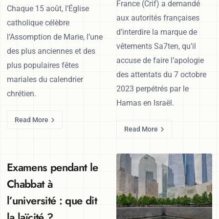
France (Crif) a demandé
Chaque 15 août, l’Église
aux autorités françaises
catholique célèbre
d’interdire la marque de
l’Assomption de Marie, l’une
vêtements Sa7ten, qu’il
des plus anciennes et des
accuse de faire l’apologie
plus populaires fêtes
des attentats du 7 octobre
mariales du calendrier
2023 perpétrés par le
chrétien.
Hamas en Israël.
Read More
Read More
Examens pendant le
Chabbat à
l’université : que dit
la laïcité ?