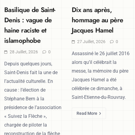
Basilique de Saint-
Dix ans après,
Denis : vague de
hommage au père
haine raciste et
Jacques Hamel
islamophobe
27 Juillet, 2026
0
28 Juillet, 2026
0
Assassiné le 26 juillet 2016
alors qu’il célébrait la
Depuis quelques jours,
messe, la mémoire du père
Saint-Denis fait la une de
Jacques Hamel a été
l’actualité culturelle. En
célébrée ce dimanche, à
cause : l’élection de
Saint-Etienne-du-Rouvray.
Stéphane Bern à la
présidence de l’association
Read More
« Suivez la Flèche »,
chargée de piloter la
reconstruction de la flèche