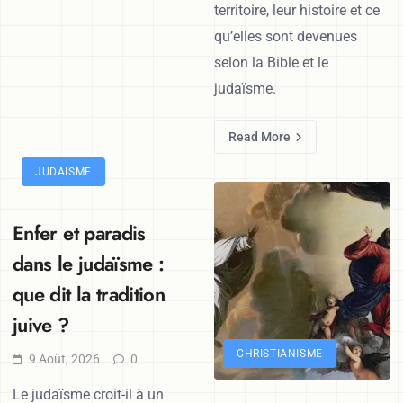
territoire, leur histoire et ce
qu’elles sont devenues
selon la Bible et le
judaïsme.
Read More
JUDAISME
Enfer et paradis
dans le judaïsme :
que dit la tradition
juive ?
CHRISTIANISME
9 Août, 2026
0
Le judaïsme croit-il à un