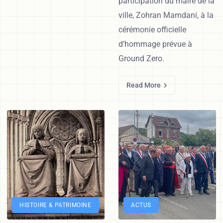
participation du maire de la
ville, Zohran Mamdani, à la
cérémonie officielle
d’hommage prévue à
Ground Zero.
Read More
HISTOIRE & PATRIMOINE
ACTUS