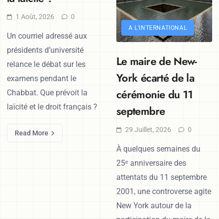
1 Août, 2026
0
A L'INTERNATIONAL
Un courriel adressé aux
présidents d’université
Le maire de New-
relance le débat sur les
York écarté de la
examens pendant le
cérémonie du 11
Chabbat. Que prévoit la
laïcité et le droit français ?
septembre
29 Juillet, 2026
0
Read More
À quelques semaines du
25ᵉ anniversaire des
attentats du 11 septembre
2001, une controverse agite
New York autour de la