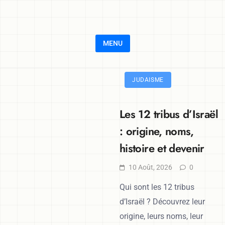
Skip to content
MENU
JUDAISME
BLOG
Les 12 tribus d’Israël
: origine, noms,
histoire et devenir
10 Août, 2026
0
Qui sont les 12 tribus
d’Israël ? Découvrez leur
origine, leurs noms, leur