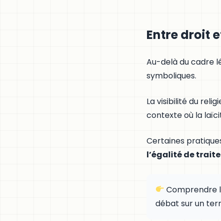
Entre droit 
Au-delà du cadre lé
symboliques.
La visibilité du re
contexte où la laïc
Certaines pratiques
l’égalité de trai
Comprendre le 
débat sur un terr