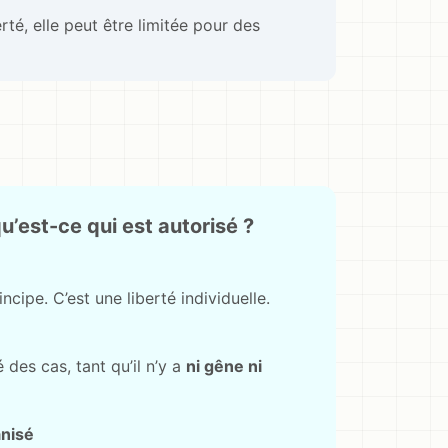
té, elle peut être limitée pour des
’est-ce qui est autorisé ?
ipe. C’est une liberté individuelle.
 des cas, tant qu’il n’y a
ni gêne ni
nisé