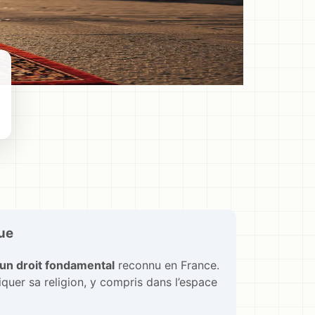
que
t un droit fondamental
reconnu en France.
atiquer sa religion, y compris dans l’espace