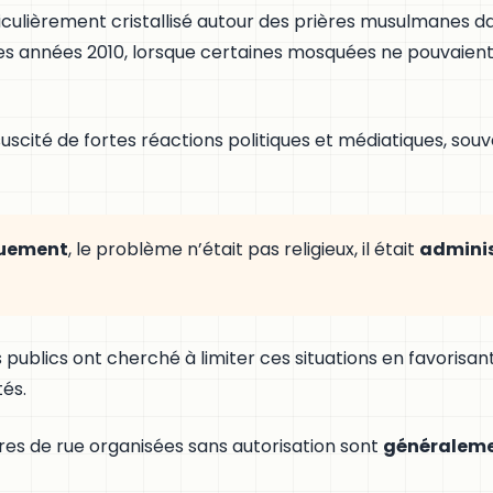
iculièrement cristallisé autour des prières musulmanes da
 années 2010, lorsque certaines mosquées ne pouvaient p
suscité de fortes réactions politiques et médiatiques, sou
quement
, le problème n’était pas religieux, il était
adminis
s publics ont cherché à limiter ces situations en favorisan
tés.
ières de rue organisées sans autorisation sont
généraleme