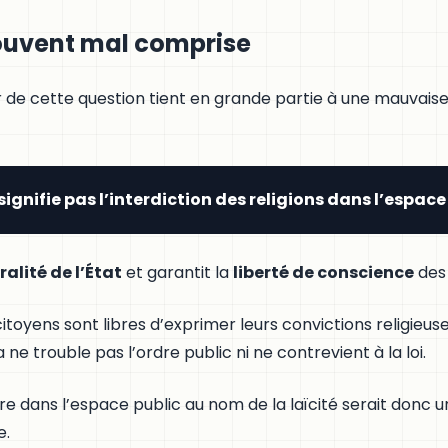
souvent mal comprise
r de cette question tient en grande partie à une mauvai
 signifie pas l’interdiction des religions dans l’espace
ralité de l’État
et garantit la
liberté de conscience
des 
citoyens sont libres d’exprimer leurs convictions religieus
a ne trouble pas l’ordre public ni ne contrevient à la loi.
ère dans l’espace public au nom de la laïcité serait donc 
e.