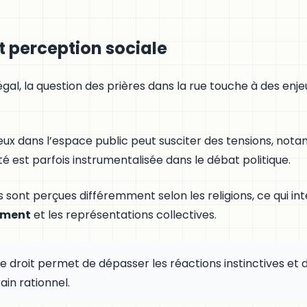
et perception sociale
gal, la question des prières dans la rue touche à des enje
ligieux dans l’espace public peut susciter des tensions, n
ité est parfois instrumentalisée dans le débat politique.
 sont perçues différemment selon les religions, ce qui in
tement
et les représentations collectives.
droit permet de dépasser les réactions instinctives et d
ain rationnel.