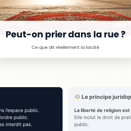
Peut-on prier dans la rue ?
Ce que dit réellement la laïcité
Le principe juridi
ns l’espace public.
La liberté de religion es
’ordre public.
Elle inclut le droit de pr
es interdit pas.
public.