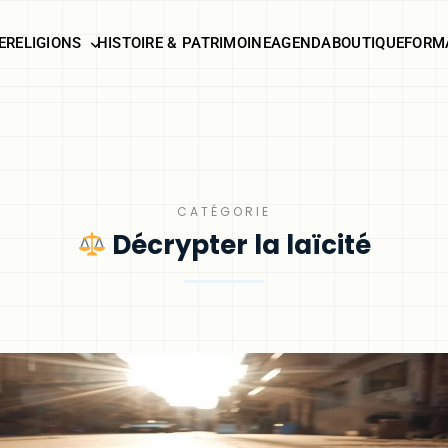
E
RELIGIONS
HISTOIRE & PATRIMOINE
AGENDA
BOUTIQUE
FORM
CATÉGORIE
Décrypter la laïcité