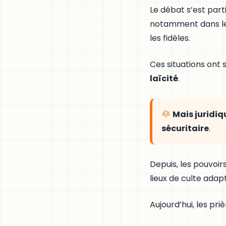
Le débat s’est part
notamment dans les
les fidèles.
Ces situations ont 
laïcité
.
Mais juridi
sécuritaire
.
Depuis, les pouvoir
lieux de culte adap
Aujourd’hui, les pr