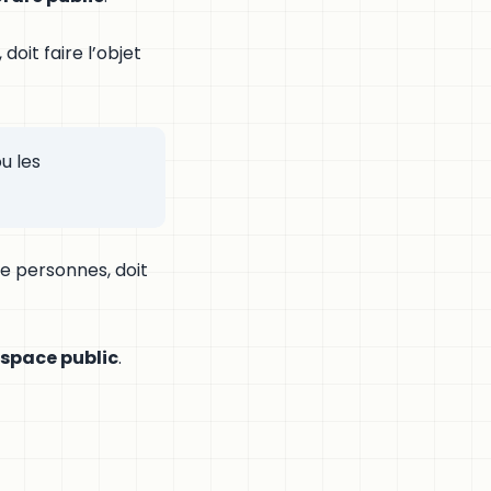
oit faire l’objet
u les
e personnes, doit
espace public
.