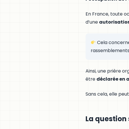
En France, toute oc
d’une
autorisatio
Cela concerne 
rassemblements r
Ainsi, une prière 
être
déclarée en
Sans cela, elle pe
La question 