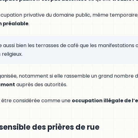
cupation privative du domaine public, même temporaire, d
n préalable
.
aussi bien les terrasses de café que les manifestations o
eligieux.
organisée, notamment si elle rassemble un grand nombre d
 amont
auprès des autorités.
ut être considérée comme une
occupation illégale de l’
sensible des prières de rue