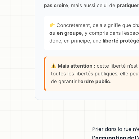
pas croire
, mais aussi celui de
pratiquer
Concrètement, cela signifie que c
ou en groupe
, y compris dans l’espace
donc, en principe, une
liberté protég
Mais attention :
cette liberté n’e
toutes les libertés publiques, elle pe
de garantir
l’ordre public
.
Prier dans la rue n
l’occupation de l