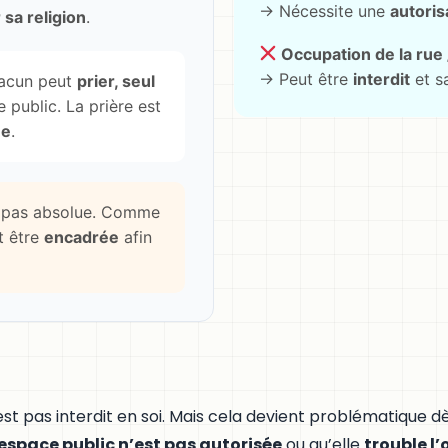
→ Nécessite une
autoris
 sa religion
.
Occupation de la rue 
→ Peut être
interdit
et s
hacun peut
prier, seul
 public. La prière est
ée
.
st pas absolue. Comme
ut être
encadrée
afin
’est pas interdit en soi. Mais cela devient problématique d
’espace public n’est pas autorisée
ou qu’elle
trouble l’