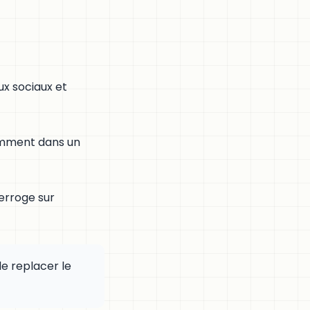
ux sociaux et
otamment dans un
terroge sur
e replacer le