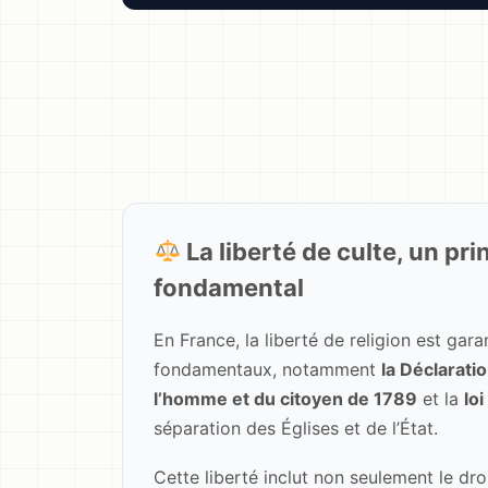
La liberté de culte, un pri
fondamental
En France, la liberté de religion est gara
fondamentaux, notamment
la Déclarati
l’homme et du citoyen de 1789
et la
lo
séparation des Églises et de l’État.
Cette liberté inclut non seulement le dr