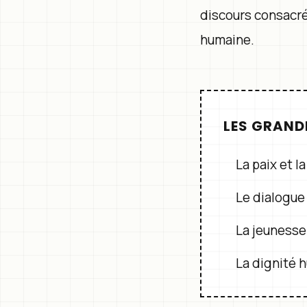
discours consacré 
humaine.
LES GRAND
La paix et l
Le dialogue
La jeunesse
La dignité h