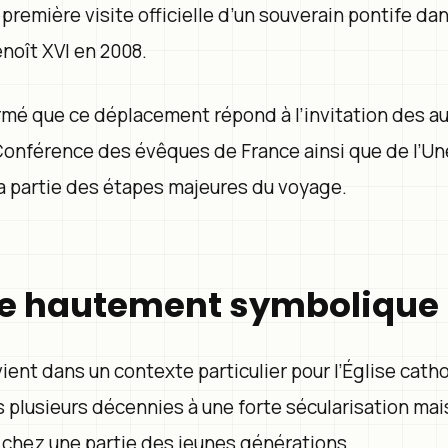
première visite officielle d’un souverain pontife da
noît XVI en 2008.
irmé que ce déplacement répond à l’invitation des au
 Conférence des évêques de France ainsi que de l’Un
ra partie des étapes majeures du voyage.
te hautement symbolique
vient dans un contexte particulier pour l’Église cath
 plusieurs décennies à une forte sécularisation mais
l chez une partie des jeunes générations.