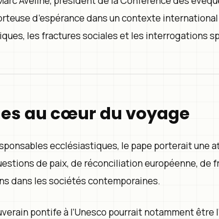
Marc Aveline, président de la Conférence des évêqu
porteuse d’espérance dans un contexte international
ques, les fractures sociales et les interrogations sp
es au cœur du voyage
esponsables ecclésiastiques, le pape porterait une a
uestions de paix, de réconciliation européenne, de f
ns dans les sociétés contemporaines.
verain pontife à l’Unesco pourrait notamment être l