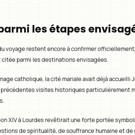
parmi les étapes envisag
du voyage restent encore à confirmer officiellemen
 citée parmi les destinations envisagées.
nage catholique, la cité mariale avait déjà accueilli J
e précédentes visites historiques particulièrement
s.
on XIV à Lourdes revêtirait une forte portée symbo
estions de spiritualité, de souffrance humaine et de