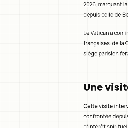
2026, marquant la 
depuis celle de Be
Le Vatican a conf
françaises, de la
siège parisien fe
Une visi
Cette visite inter
confrontée depuis
d’intérêt spiritue