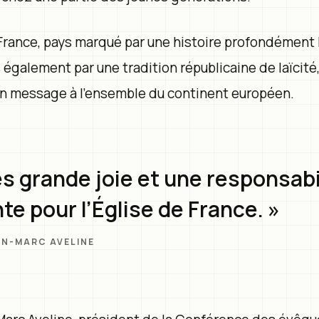
 France, pays marqué par une histoire profondément 
 également par une tradition républicaine de laïcité
un message à l’ensemble du continent européen.
ès grande joie et une responsabi
te pour l’Église de France. »
AN-MARC AVELINE