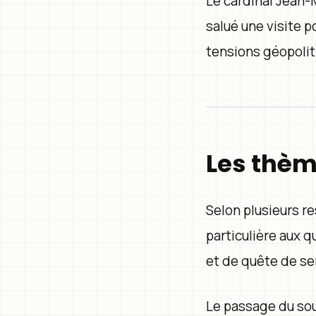
Le cardinal Jean-
salué une visite 
tensions géopoliti
Les thèm
Selon plusieurs r
particulière aux q
et de quête de se
Le passage du sou