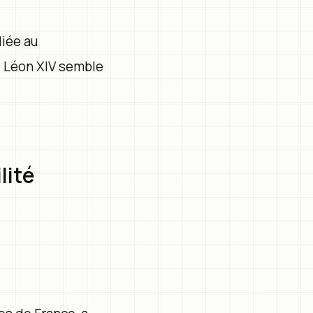
liée au
, Léon XIV semble
lité