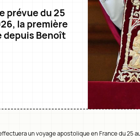
ue prévue du 25
26, la première
e depuis Benoît
effectuera un voyage apostolique en France du 25 