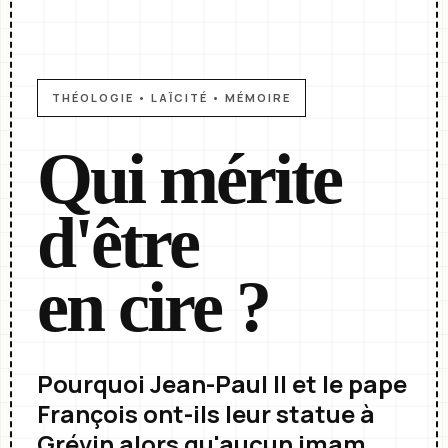
THÉOLOGIE • LAÏCITÉ • MÉMOIRE
Qui mérite
d'être
en cire ?
Pourquoi Jean-Paul II et le pape
François ont-ils leur statue à
Grévin alors qu'aucun imam,