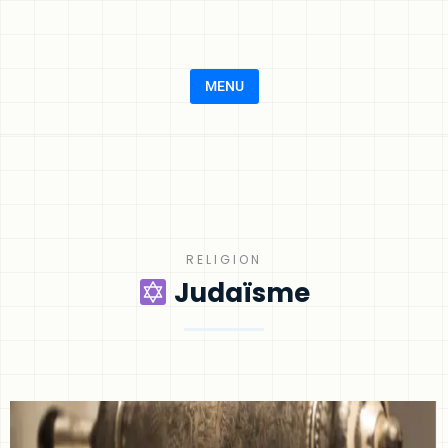
MENU
RELIGION
Judaïsme