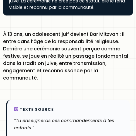
juive. La cérémonie ne crée pas ce statut, elle le rend
visible et reconnu par la communauté.
À 13 ans, un adolescent juif devient Bar Mitzvah : il
entre dans l’âge de la responsabilité religieuse.
Derrière une cérémonie souvent perçue comme
festive, se joue en réalité un passage fondamental
dans la tradition juive, entre transmission,
engagement et reconnaissance par la
communauté.
TEXTE SOURCE
“Tu enseigneras ces commandements à tes
enfants.”