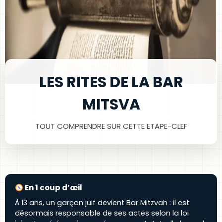
LES RITES DE LA BAR
MITSVA
TOUT COMPRENDRE SUR CETTE ETAPE-CLEF
En 1 coup d’œil
À 13 ans, un garçon juif devient Bar Mitzvah : il est
désormais responsable de ses actes selon la loi