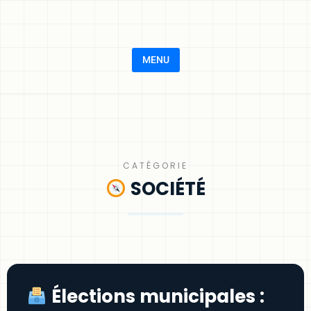
MENU
CATÉGORIE
SOCIÉTÉ
Élections municipales :